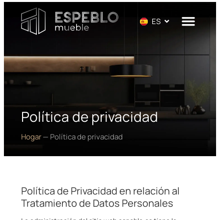
EN
ES
DE
Política de privacidad
Hogar
—
Política de privacidad
Política de Privacidad en relación al
Tratamiento de Datos Personales