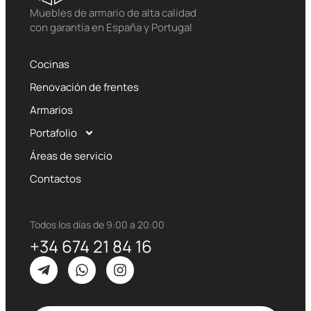
Muebles de armario de alta calidad
con garantía en España y Portugal
Cocinas
Renovación de frentes
Armarios
Portafolio
Áreas de servicio
Contactos
Todos los días de 9:00 a 20:00
+34 674 21 84 16