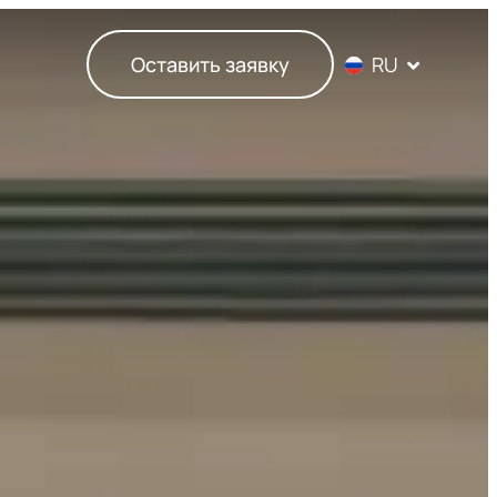
EN
Оставить заявку
RU
DE