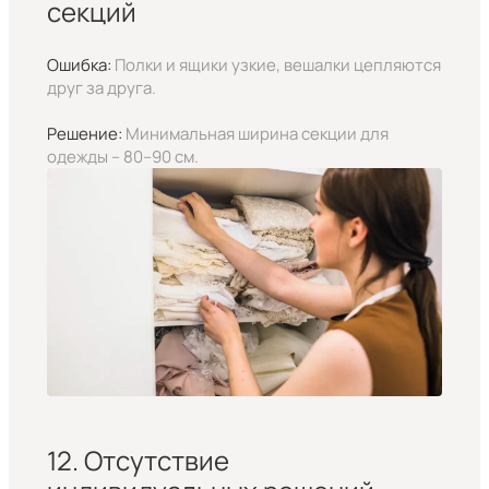
секций
Ошибка:
Полки и ящики узкие, вешалки цепляются
друг за друга.
Решение:
Минимальная ширина секции для
одежды – 80–90 см.
12. Отсутствие