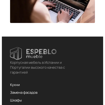
Корпусная мебель в Испании и
Португалии высокого качества с
гарантией
Кухни
Замена фасадов
Шкафы