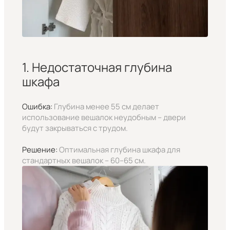
1. Недостаточная глубина
шкафа
Ошибка:
Глубина менее 55 см делает
использование вешалок неудобным – двери
будут закрываться с трудом.
Решение:
Оптимальная глубина шкафа для
стандартных вешалок – 60–65 см.