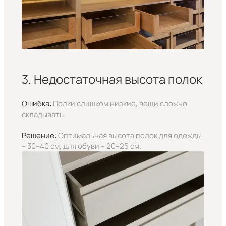
3. Недостаточная высота полок
Ошибка:
Полки слишком низкие, вещи сложно
складывать.
Решение:
Оптимальная высота полок для одежды
– 30–40 см, для обуви – 20–25 см.