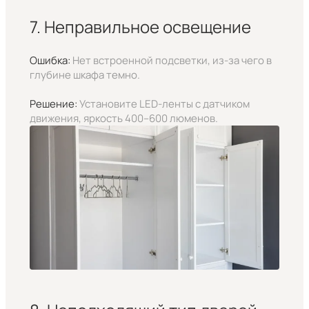
7. Неправильное освещение
Ошибка:
Нет встроенной подсветки, из-за чего в
глубине шкафа темно.
Решение:
Установите LED-ленты с датчиком
движения, яркость 400–600 люменов.