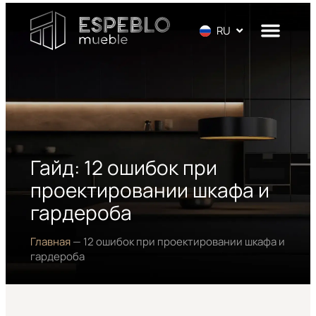
EN
RU
DE
Гайд: 12 ошибок при
проектировании шкафа и
гардероба
Главная
—
12 ошибок при проектировании шкафа и
гардероба