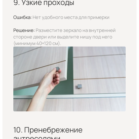
9. Узкие проходы
Ошибка:
Нет удобного места для примерки
Решение:
Разместите зеркало на внутренней
стороне двери или выделите нишу под него
(минимум 40×120 см).
10. Пренебрежение
антресолями